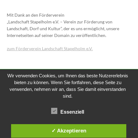
Mit Dank an den Förderverein
„Landschaft Stapelholm e.V. – Verein zur Förderung von
Landschaft, Dorf und Kultur“, der es uns ermöglicht, unsere
Internetseiten auf seiner Domain zu veröffentlichen.
zum Förderverein Landschaft Stapelholm e.V.
Wir verwenden Cookies, um Ihnen das beste Nutzererlebnis
© 2026 Natur- und Landschaftsschutzverein Süderstapel
e.V.
bieten zu können. Wenn Sie fortfahren, diese Seite zu
verwenden, nehmen wir an, dass Sie damit einverstanden
sind.
Essenziell
✓ Akzeptieren