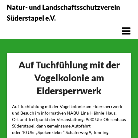
Skip
Natur- und Landschaftsschutzverein
to
Süderstapel e.V.
content
Auf Tuchfühlung mit der
Vogelkolonie am
Eidersperrwerk
Auf Tuchfühlung mit der Vogelkolonie am Eidersperrwerk
und Besuch im informativen NABU-Lina-Hähnle-Haus.
Ort und Treffpunkt der Veranstaltung: 9:30 Uhr Ohlsenhaus
Süderstapel, dann gemeinsame Autofahrt
oder 10 Uhr „Spökenkieker“ Schäferweg 9, Tönning