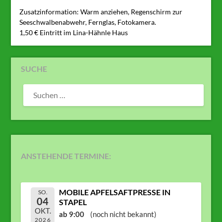
Zusatzinformation: Warm anziehen, Regenschirm zur
Seeschwalbenabwehr, Fernglas, Fotokamera.
1,50 € Eintritt im Lina-Hähnle Haus
SUCHE
SUCHEN
NACH:
ANSTEHENDE TERMINE:
MOBILE APFELSAFTPRESSE IN
SO.
04
STAPEL
OKT.
ab 9:00
(noch nicht bekannt)
2026