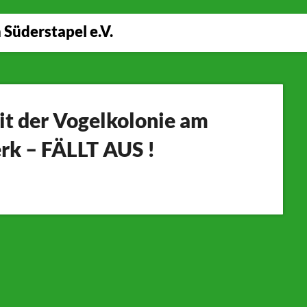
Süderstapel e.V.
it der Vogelkolonie am
rk – FÄLLT AUS !