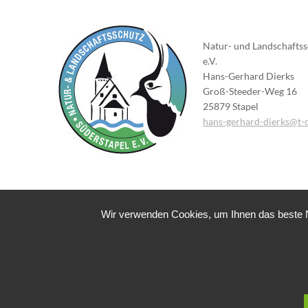
Natur- und Landschaftss
e.V.
Hans-Gerhard Dierks
Groß-Steeder-Weg 16
25879 Stapel
hans-gerhard-dierks@t-o
Wir verwenden Cookies, um Ihnen das beste Nu