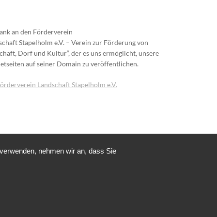
ank an den Förderverein
schaft Stapelholm e.V. – Verein zur Förderung von
chaft, Dorf und Kultur“, der es uns ermöglicht, unsere
netseiten auf seiner Domain zu veröffentlichen.
örderverein Landschaft Stapelholm e.V.
u verwenden, nehmen wir an, dass Sie