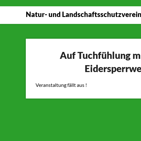
Skip
to
Natur- und Landschaftsschutzverein 
content
Auf Tuchfühlung m
Eidersperrwe
Veranstaltung fällt aus !