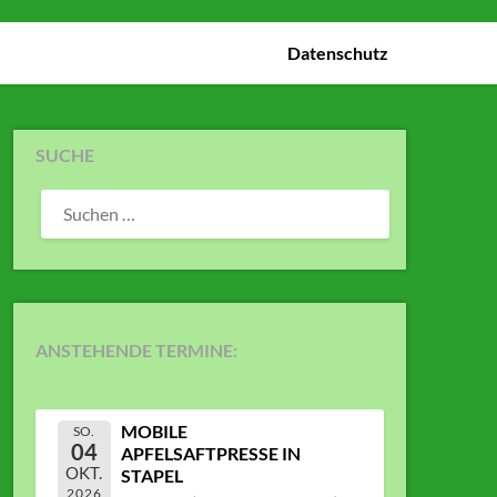
Datenschutz
SUCHE
SUCHEN
NACH:
ANSTEHENDE TERMINE:
MOBILE
SO.
04
APFELSAFTPRESSE IN
OKT.
STAPEL
2026