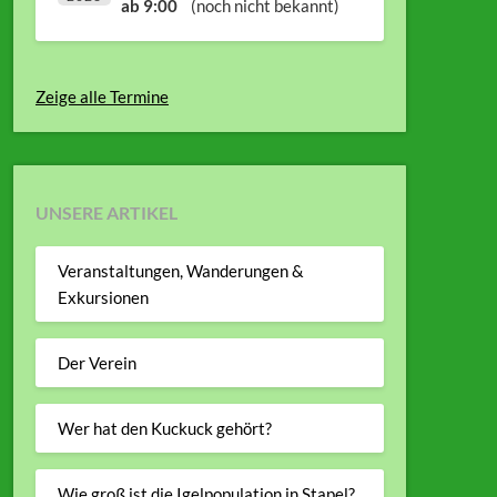
ab 9:00
(noch nicht bekannt)
Zeige alle Termine
UNSERE ARTIKEL
Veranstaltungen, Wanderungen &
Exkursionen
Der Verein
Wer hat den Kuckuck gehört?
Wie groß ist die Igelpopulation in Stapel?