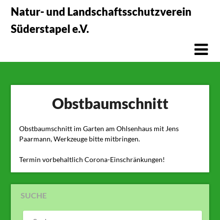
Skip
Natur- und Landschaftsschutzverein
to
Süderstapel e.V.
content
Obstbaumschnitt
Obstbaumschnitt im Garten am Ohlsenhaus mit Jens
Paarmann, Werkzeuge bitte mitbringen.
Termin vorbehaltlich Corona-Einschränkungen!
SUCHE
SUCHEN