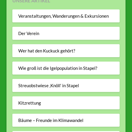
UNSERE ARTIKEL
Veranstaltungen, Wanderungen & Exkursionen
Der Verein
Wer hat den Kuckuck gehört?
Wie groß ist die Igelpopulation in Stapel?
Streuobstwiese ‚Knöll‘ in Stapel
Kitzrettung
Bäume – Freunde im Klimawandel