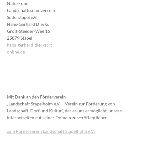
Natur- und
Landschaftsschutzverein
Süderstapel e.V.
Hans-Gerhard Dierks
Groß-Steeder-Weg 16
25879 Stapel
hans-gerhard-dierks@t-
online.de
Mit Dank an den Förderverein
„Landschaft Stapelholm e.V. – Verein zur Förderung von
Landschaft, Dorf und Kultur“, der es uns ermöglicht, unsere
Internetseiten auf seiner Domain zu veröffentlichen.
zum Förderverein Landschaft Stapelholm e.V.